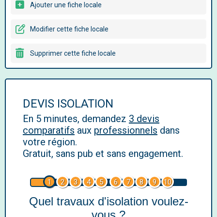
Ajouter une fiche locale
Modifier cette fiche locale
Supprimer cette fiche locale
DEVIS ISOLATION
En 5 minutes, demandez
3 devis
comparatifs
aux
professionnels
dans
votre région.
Gratuit, sans pub et sans engagement.
1
2
3
4
5
6
7
8
9
10
Quel travaux d'isolation voulez-
vous ?