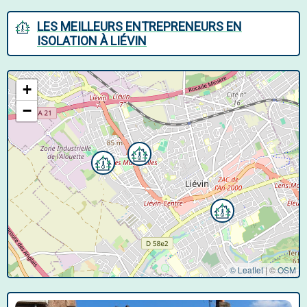
LES MEILLEURS ENTREPRENEURS EN
ISOLATION À LIÉVIN
+
−
© Leaflet
|
©
OSM