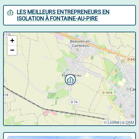
LES MEILLEURS ENTREPRENEURS EN
ISOLATION À FONTAINE-AU-PIRE
+
−
© Leaflet
|
©
OSM