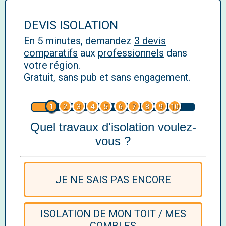
DEVIS ISOLATION
En 5 minutes, demandez
3 devis
comparatifs
aux
professionnels
dans
votre région.
Gratuit, sans pub et sans engagement.
1
2
3
4
5
6
7
8
9
10
Quel travaux d'isolation voulez-
vous ?
JE NE SAIS PAS ENCORE
ISOLATION DE MON TOIT / MES