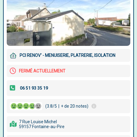
PCI RENOV' - MENUISERIE, PLATRERIE, ISOLATION
FERMÉ ACTUELLEMENT
(3.8/5
|
+ de 20 notes)
7 Rue Louise Michel
59157 Fontaine-au-Pire