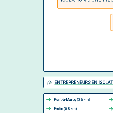
ENTREPRENEURS EN ISOLATI
Pont-à-Marcq
(3.5 km)
Fretin
(5.8 km)