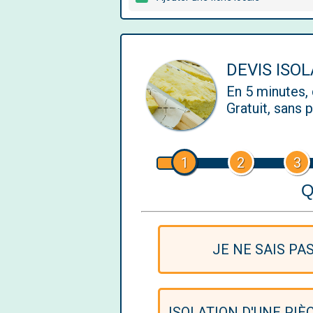
DEVIS ISO
En 5 minutes
Gratuit, sans
1
2
3
Q
JE NE SAIS PA
ISOLATION D'UNE PIÈ