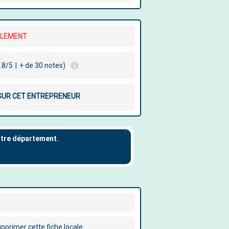
LLEMENT
.8/5
|
+ de 30 notes)
 SUR CET ENTREPRENEUR
pprimer cette fiche locale