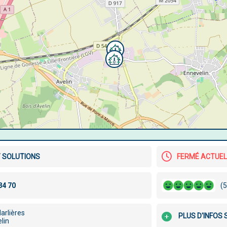
T SOLUTIONS
FERMÉ ACTUE
(5
arlières
PLUS D'INFOS
lin