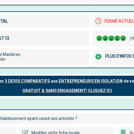
STAL
FERMÉ ACTUE
(4
s Marlières
PLUS D'INFOS
lin
tablissement ayant cessé ses activités ?
Modifier cette fiche locale
Su