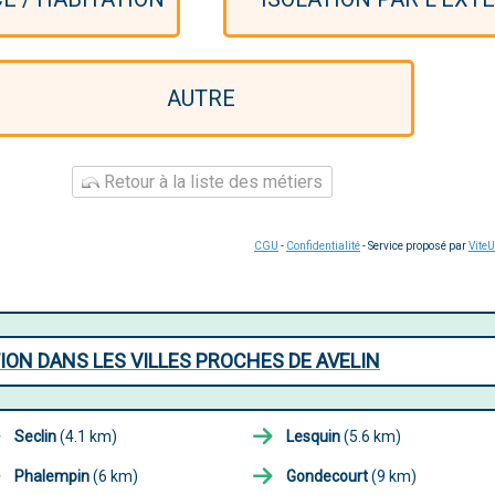
AUTRE
Retour à la liste des métiers
CGU
-
Confidentialité
- Service proposé par
Vite
ON DANS LES VILLES PROCHES DE AVELIN
Seclin
(4.1 km)
Lesquin
(5.6 km)
Phalempin
(6 km)
Gondecourt
(9 km)