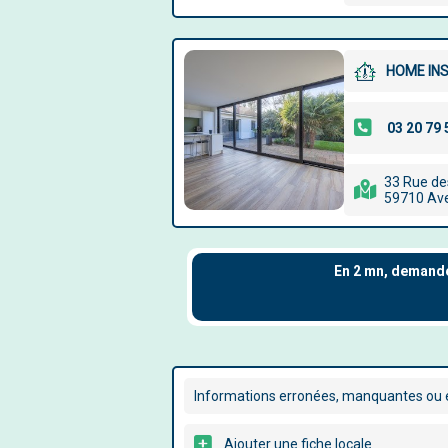
HOME IN
33 Rue de
59710 Ave
Informations erronées, manquantes ou é
Ajouter une fiche locale