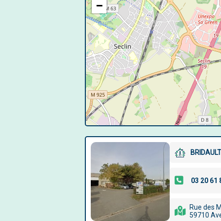
−
BRIDAUL
Rue des M
59710 Ave