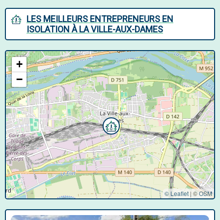
LES MEILLEURS ENTREPRENEURS EN
ISOLATION À LA VILLE-AUX-DAMES
+
−
© Leaflet
|
©
OSM