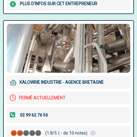
PLUS D'INFOS SUR CET ENTREPRENEUR
KALOWRIE INDUSTRIE - AGENCE BRETAGNE
FERMÉ ACTUELLEMENT
(1.8/5
|
- de 10 notes)