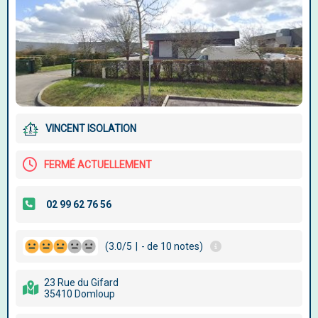
VINCENT ISOLATION
FERMÉ ACTUELLEMENT
(3.0/5
|
- de 10 notes)
23 Rue du Gifard
35410 Domloup